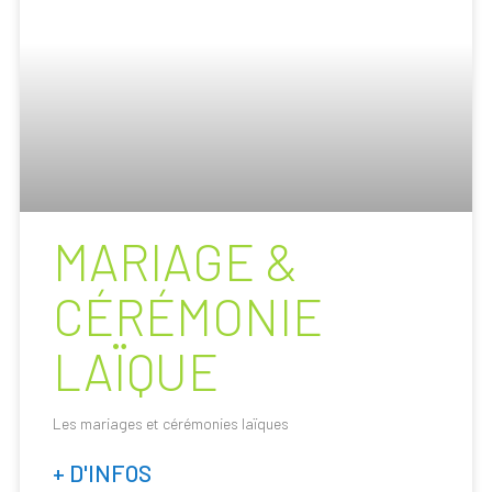
MARIAGE &
CÉRÉMONIE
LAÏQUE
Les mariages et cérémonies laïques
+ D'INFOS